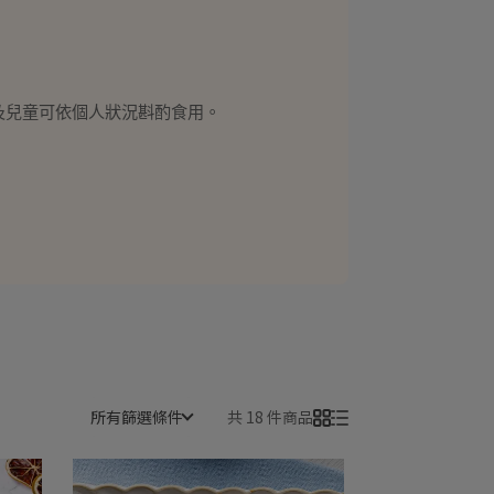
婦及兒童可依個人狀況斟酌食用。
所有篩選條件
共 18 件商品