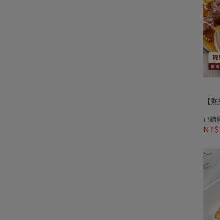
【熱
已銷售
NT$