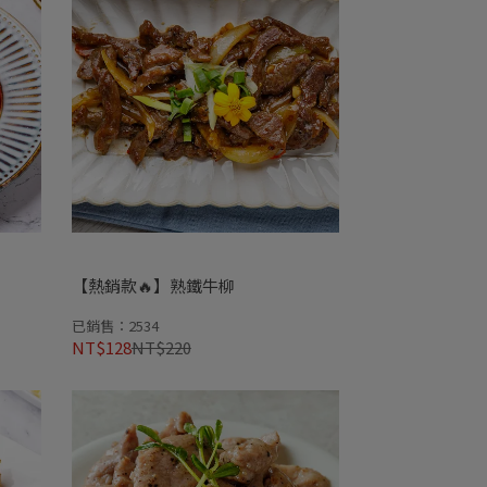
【熱銷款🔥】熟鐵牛柳
已銷售：2534
NT$128
NT$220