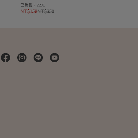
已銷售：2231
NT$158
NT$350