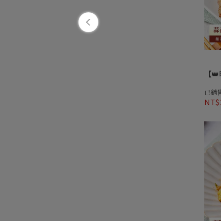
【
已銷售
NT$