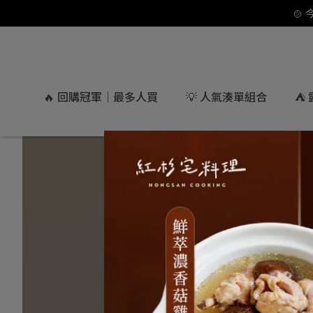
🍲
🔥 回購冠軍｜最多人買
💡 人氣湊單組合
⛺