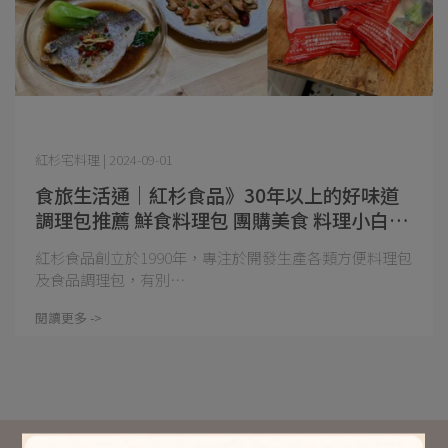
紅杉宅料理 | 2024-09-01
食旅生活通｜紅杉食品》30年以上的好味道
調理包推薦 鮮食料理包 團購美食 料理小白也
能做出一桌好菜
紅杉食品創立於1990年，專注於開發生產各類方便料理包
及食品調理包，有別⋯
閱讀更多 ->