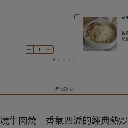
花椰
售
加
規格說明
燒牛肉燒｜香氣四溢的經典熱炒