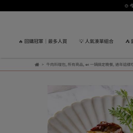
🍲
🔥 回購冠軍｜最多人買
💡 人氣湊單組合
⛺
牛肉料理包
,
所有商品
,
🍛 一鍋搞定晚餐
,
過年這樣