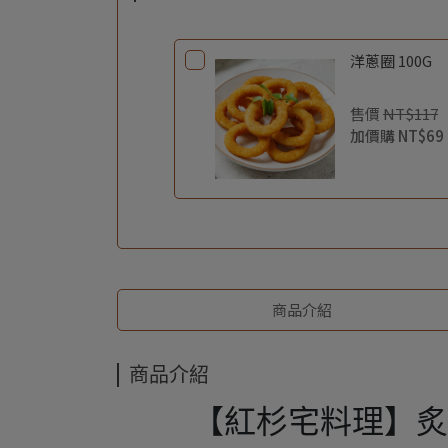
洋蔥圈 100G
售價
NT$117
加價購
NT$69
商品介紹
商品介紹
【紅杉宅料理】炙