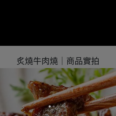
炙燒牛肉燒｜商品實拍