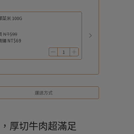
菜米 100G
價
NT$99
價購
NT$69
運送方式
，厚切牛肉超滿足