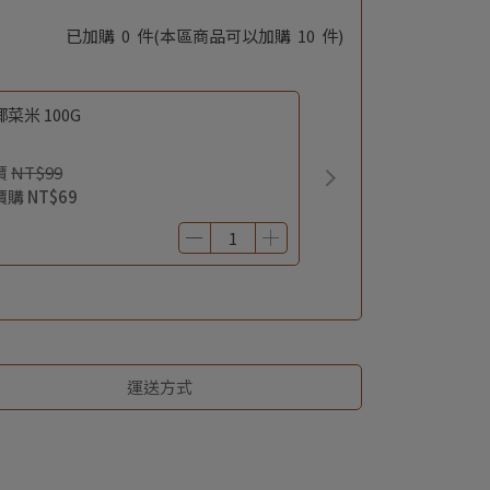
已加購
0
件
(本區商品可以加購
10
件)
菜米 100G
價
NT$99
價購
NT$69
運送方式