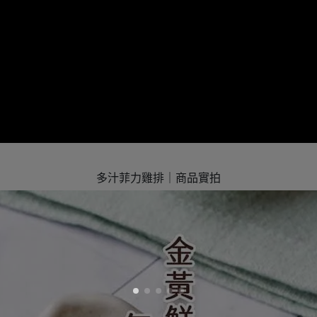
多汁菲力雞排｜商品實拍