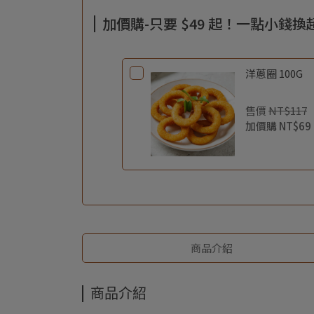
加價購-只要 $49 起！一點小錢
洋蔥圈 100G
售價
NT$117
加價購
NT$69
商品介紹
商品介紹