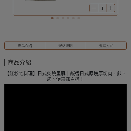
商品介紹
規格說明
運送方式
商品介紹
【紅杉宅料理】日式炙燒里肌｜鹹香日式原塊厚切肉，煎、
烤、便當都百搭！