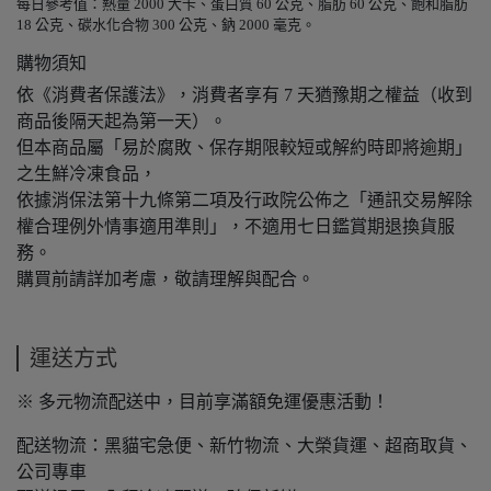
每日參考值：熱量 2000 大卡、蛋白質 60 公克、脂肪 60 公克、飽和脂肪
18 公克、碳水化合物 300 公克、鈉 2000 毫克。
購物須知
依《消費者保護法》，消費者享有 7 天猶豫期之權益（收到
商品後隔天起為第一天）。
但本商品屬「易於腐敗、保存期限較短或解約時即將逾期」
之生鮮冷凍食品，
依據消保法第十九條第二項及行政院公佈之「通訊交易解除
權合理例外情事適用準則」，不適用七日鑑賞期退換貨服
務。
購買前請詳加考慮，敬請理解與配合。
運送方式
※ 多元物流配送中，目前享滿額免運優惠活動！
配送物流：黑貓宅急便、新竹物流、大榮貨運、超商取貨、
公司專車