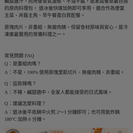
鹹甜醬汁，煎烤後香氣濃郁、不油不膩，是家庭餐桌最百搭
的原肉料理包。 退冰後快速加熱即可享用，適合作為便當
主菜、丼飯主角、早午餐蛋白質配餐。
原塊肉片、非重組、無瘦肉精，保留食材原味與安心，是冷
凍庫最實用的常備料理之一。
常見問題 FAQ
Q：是重組肉嗎？
A：不是，100% 使用原塊里肌切片，無瘦肉精、非重組。
Q：這款辣嗎？
A：不辣，鹹甜適中，全家人都能接受的日式風味。
Q：建議怎麼料理？
A：退冰後平底鍋中火煎 2～3 分鐘即可；也可用氣炸鍋
180°C 加熱 6 分鐘。