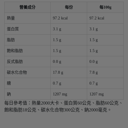
營養成分
每份
每100g
熱量
97.2 kcal
97.2 kcal
蛋白質
3.1 g
3.1 g
脂肪
1.5 g
1.5 g
飽和脂肪
1.5 g
1.5 g
反式脂肪
0.0 g
0.0 g
碳水化合物
17.8 g
7.8 g
糖
0.7 g
0.7 g
鈉
1207 mg
1207 mg
每日參考值：熱量2000大卡、蛋白質60公克、脂肪60公克、
飽和脂肪18公克、碳水化合物300公克、鈉2000毫克。