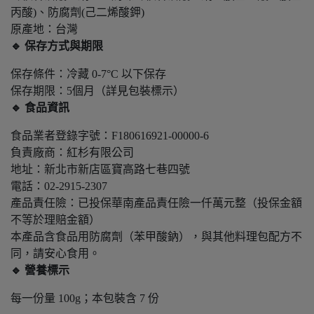
丙酸)、防腐劑(己二烯酸鉀)
原產地：台灣
🔹 保存方式與期限
保存條件：冷藏 0-7°C 以下保存
保存期限：5個月（詳見包裝標示）
🔹 食品資訊
食品業者登錄字號：F180616921-00000-6
負責廠商：紅杉有限公司
地址：新北市新店區寶高路七巷四號
電話：02-2915-2307
產品責任險：已投保華南產品責任險一仟萬元整（投保金額
不等於理賠金額）
本產品含食品用防腐劑（苯甲酸鈉），與其他料理包配方不
同，請安心食用。
🔹 營養標示
每一份量 100g；本包裝含 7 份