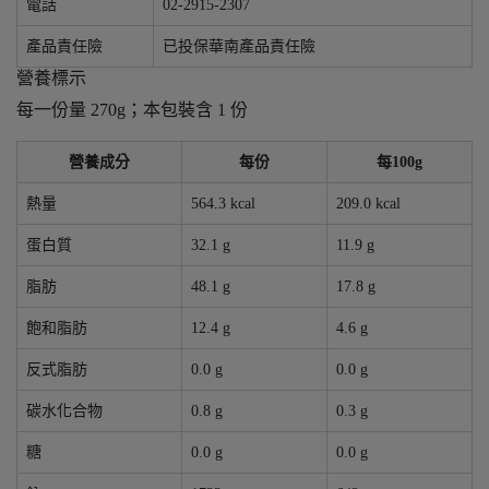
電話
02-2915-2307
產品責任險
已投保華南產品責任險
營養標示
每一份量 270g；本包裝含 1 份
營養成分
每份
每100g
熱量
564.3 kcal
209.0 kcal
蛋白質
32.1 g
11.9 g
脂肪
48.1 g
17.8 g
飽和脂肪
12.4 g
4.6 g
反式脂肪
0.0 g
0.0 g
碳水化合物
0.8 g
0.3 g
糖
0.0 g
0.0 g