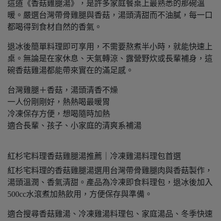
這道《香菇雞腿湯》，是許多家庭餐桌上最熟悉的那碗溫
暖。嚴選台灣帶骨雞腿與香菇，湯頭清甜而不油膩，每一口
都喝得到食材自然的香氣。
退冰後簡單料理即可享用，不需要熬煮半小時，就能快速上
桌。無論是在家休息、天氣轉涼、露營野炊或長輩補身，這
碗香菇雞湯都能帶來實在的滿足感。
台灣雞腿＋香菇，湯頭清香不燥
一人份剛剛好，熱熱喝最暖胃
冷凍保存方便，想喝隨時加熱
適合長輩、孩子、小家庭的清爽系補湯
紅杉宅料理香菇雞腿湯推薦｜冷凍雞湯料理包首選
紅杉宅料理的香菇雞腿湯選用台灣帶骨雞腿肉與香菇製作，
湯頭溫潤、香氣清甜。產品為冷凍即食料理包，退冰後加入
500cc水滾煮加熱飲用，方便保存與準備。
適合搜尋香菇雞湯、冷凍雞湯料理包、家庭湯品、冬季快速