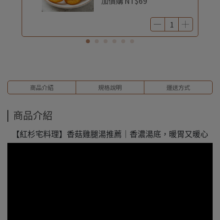
加價購
NT$69
商品介紹
規格說明
運送方式
商品介紹
【紅杉宅料理】香菇雞腿湯推薦｜香濃湯底，暖胃又暖心