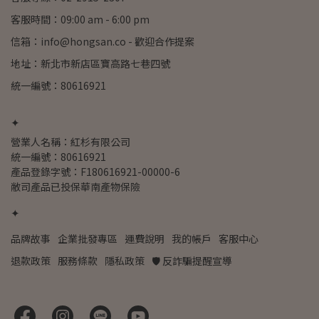
客服時間：09:00 am - 6:00 pm
信箱：info@hongsan.co - 歡迎合作提案
地址：新北市新店區寶高路七巷四號
統一編號：80616921
✦
營業人名稱：紅杉有限公司
統一編號：80616921
產品登錄字號：F180616921-00000-6
敝司產品已投保華南產物保險
✦
品牌故事
企業批發專區
運費說明
我的帳戶
客服中心
退款政策
服務條款
隱私政策
🛡️ 反詐騙提醒宣導