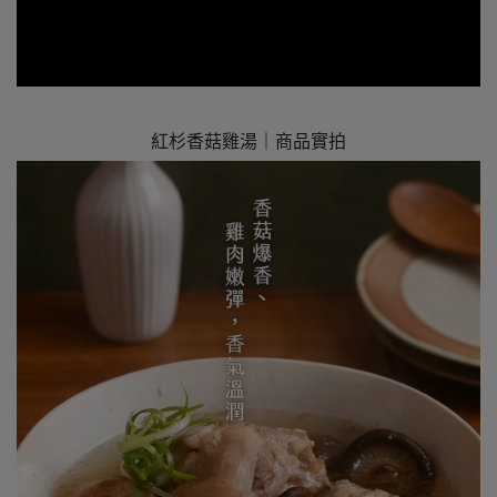
紅杉香菇雞湯｜商品實拍