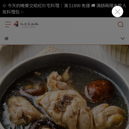
🍲 今天的晚餐交給紅杉宅料理｜滿 $1890 免運 🚚 滿額再贈多款人
氣料理包 ✨