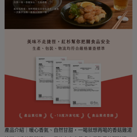
產品介紹｜暖心香氣、自然甘甜，一喝就想再喝的香菇雞湯