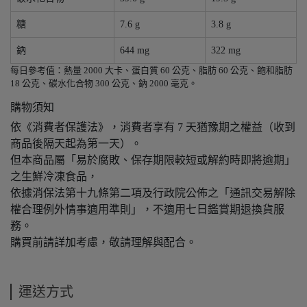
糖
7.6 g
3.8 g
鈉
644 mg
322 mg
每日參考值：熱量 2000 大卡、蛋白質 60 公克、脂肪 60 公克、飽和脂肪
18 公克、碳水化合物 300 公克、鈉 2000 毫克。
購物須知
依《消費者保護法》，消費者享有 7 天猶豫期之權益（收到
商品後隔天起為第一天）。
但本商品屬「易於腐敗、保存期限較短或解約時即將逾期」
之生鮮冷凍食品，
依據消保法第十九條第二項及行政院公佈之「通訊交易解除
權合理例外情事適用準則」，不適用七日鑑賞期退換貨服
務。
購買前請詳加考慮，敬請理解與配合。
運送方式