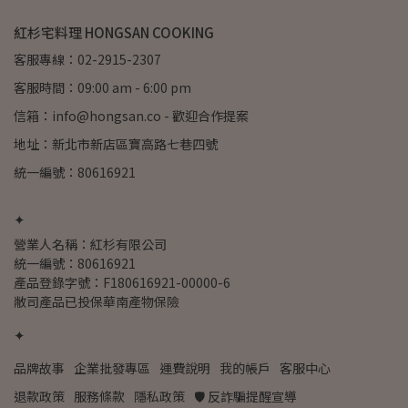
紅杉宅料理 HONGSAN COOKING
客服專線：02-2915-2307
客服時間：09:00 am - 6:00 pm
信箱：info@hongsan.co - 歡迎合作提案
地址：新北市新店區寶高路七巷四號
統一編號：80616921
✦
營業人名稱：紅杉有限公司
統一編號：80616921
產品登錄字號：F180616921-00000-6
敝司產品已投保華南產物保險
✦
品牌故事
企業批發專區
運費說明
我的帳戶
客服中心
退款政策
服務條款
隱私政策
🛡️ 反詐騙提醒宣導