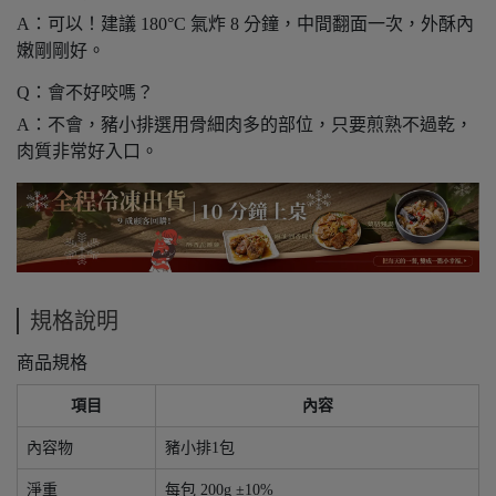
A：可以！建議 180°C 氣炸 8 分鐘，中間翻面一次，外酥內
嫩剛剛好。
Q：會不好咬嗎？
A：不會，豬小排選用骨細肉多的部位，只要煎熟不過乾，
肉質非常好入口。
規格說明
商品規格
項目
內容
內容物
豬小排1包
淨重
每包 200g ±10%