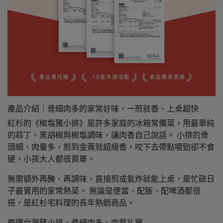
產品介紹｜骨細肉多的家常好味，一煎就香、上桌超快
紅杉的《椒塩豬小排》是許多家庭的冰箱常備菜，用最單純
的蒜丁、黑胡椒與椒塩調味，讓肉香自己說話。 小排的骨
頭細、肉量多，煎到金黃就超級香，咬下去帶點嚼勁卻不會
硬，小孩大人都很買單。
無需額外再醃、再調味，直接煎或氣炸就能上桌，是忙碌日
子最實用的家常熱菜。 無論是便當、配飯、配啤酒都很
搭，是紅杉宅料理的長年熱銷商品。
嚴選台灣豬小排，骨細肉多、肉質扎實