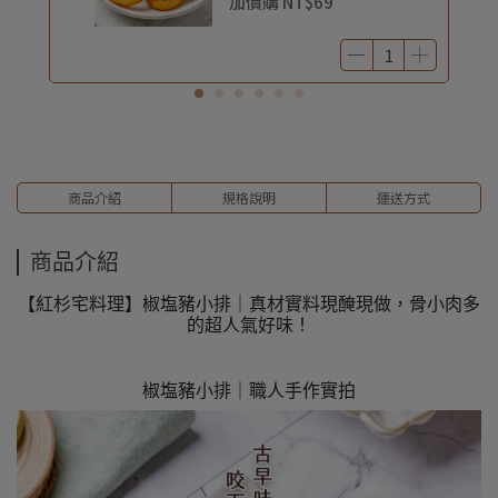
加價購
NT$69
商品介紹
規格說明
運送方式
商品介紹
【紅杉宅料理】椒塩豬小排｜真材實料現醃現做，骨小肉多
的超人氣好味！
椒塩豬小排｜職人手作實拍