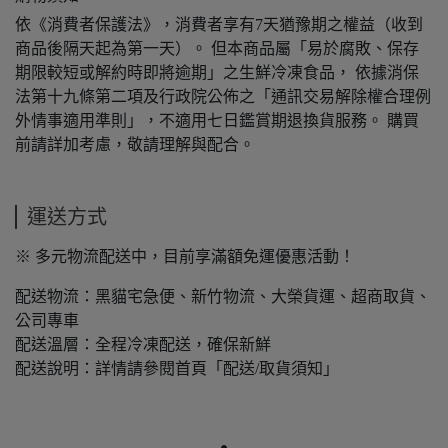
依《消費者保護法》，消費者享有7天猶豫期之權益（收到
商品後隔天起為第一天）。 但本商品屬「易於腐敗、保存
期限較短或解約時即將逾期」之生鮮冷凍食品， 依據消保
法第十九條第二項及行政院公佈之「通訊交易解除權合理例
外情事適用準則」，不適用七日鑑賞期退換貨服務。 購買
前請詳加考慮，敬請理解與配合。
運送方式
※ 多元物流配送中，目前享滿額免運優惠活動！
配送物流：黑貓宅急便、新竹物流、大榮貨運、超商取貨、
公司專車
配送溫層：全程冷凍配送，確保新鮮
配送說明：詳情請參閱首頁「配送/取貨須知」