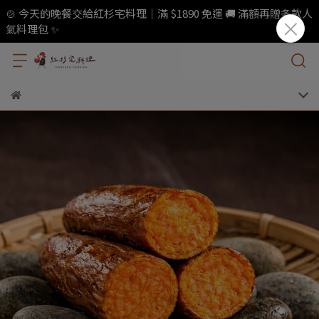
🍲 今天的晚餐交給紅杉宅料理｜滿 $1890 免運 🚚 滿額再贈多款人
氣料理包 ✨