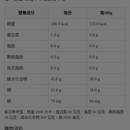
營養成分
每份
每100g
熱量
186.0 kcal
155.0 kcal
蛋白質
1.0 g
0.8 g
脂肪
0.0 g
0.0 g
飽和脂肪
0.0 g
0.0 g
反式脂肪
0.0 g
0.0 g
碳水化合物
45.6 g
38.0 g
糖
21.6 g
18.0 g
鈉
79 mg
66 mg
每日參考值：熱量 2000 大卡、蛋白質 60 公克、脂肪 60 公克、飽和脂肪
18 公克、碳水化合物 300 公克、鈉 2000 毫克。
購物須知