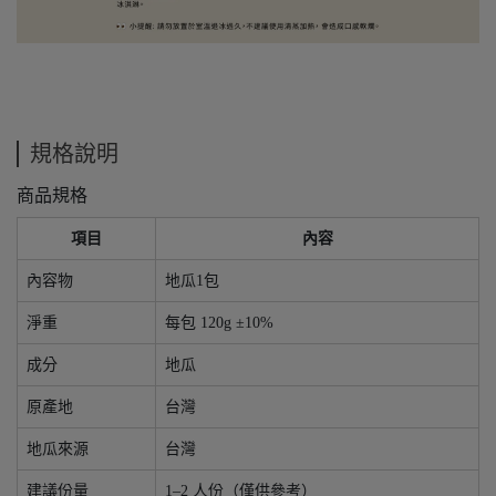
規格說明
商品規格
項目
內容
內容物
地瓜1包
淨重
每包 120g ±10%
成分
地瓜
原產地
台灣
地瓜來源
台灣
建議份量
1–2 人份（僅供參考）