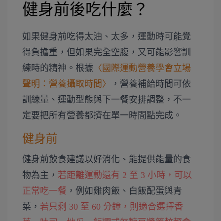
健身前後吃什麼？
如果健身前吃得太油、太多，運動時可能覺
得負擔重，但如果完全空腹，又可能影響訓
練時的精神。根據
〈國際運動營養學會立場
聲明：營養攝取時間〉
，營養補給時間可依
訓練量、運動型態與下一餐安排調整，不一
定要把所有營養都擠在單一時間點完成。
健身前
健身前飲食建議以好消化、能提供能量的食
物為主，
若距離運動還有 2 至 3 小時，可以
正常吃一餐
，例如雞肉飯、白飯配蛋與青
菜，
若只剩 30 至 60 分鐘，則適合選擇香