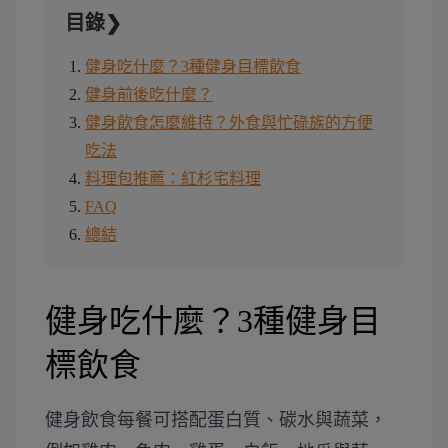
目錄❯
健身吃什麼？3種健身目標飲食
健身前後吃什麼？
健身飲食怎麼維持？外食與忙碌族的方便
吃法
料理包推薦：紅杉宅料理
FAQ
總結
健身吃什麼？3種健身目
標飲食
健身飲食每餐可搭配蛋白質、碳水與蔬菜，