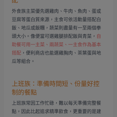
配
外食族主菜優先選雞肉、牛肉、魚肉、蛋或
豆腐等蛋白質來源，主食可依活動量搭配白
飯、地瓜或飯糰，蔬菜則盡量有一至兩個拳
頭大小。像便當可選雞腿排配飯與青菜，
自
助餐可用一主菜、兩蔬菜、一主食作為基本
搭配
，便利商店也能選雞胸肉、茶葉蛋與地
瓜等組合。
上班族：準備時間短、份量好控
制的餐點
上班族常因工作忙碌，難以每天準備完整餐
點，因此比起追求精準飲食，更重要的是建