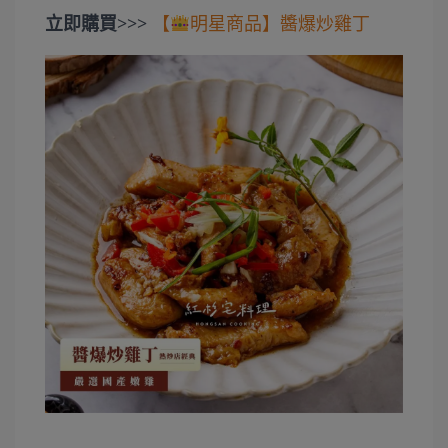
立即購買>>>
【
明星商品】醬爆炒雞丁