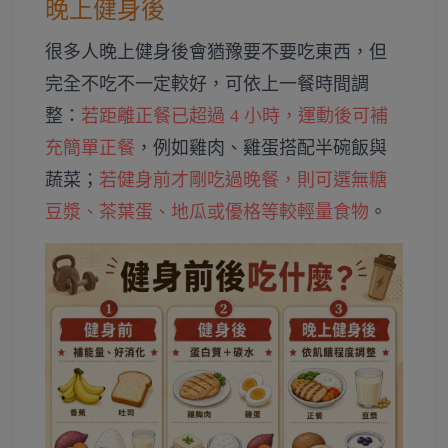
晚上健身後
很多人晚上健身後會猶豫要不要吃東西，但
完全不吃不一定較好，可依上一餐時間調
整：
若距離正餐已超過 4 小時，運動後可補
充簡單正餐
，例如雞肉、雞蛋搭配半碗飯與
蔬菜；
若健身前才剛吃過晚餐，則可選無糖
豆漿、茶葉蛋、地瓜或優格等較輕量食物
。