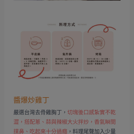
醬爆炒雞丁
嚴選台灣去骨雞胸丁，
切塊後口感紮實不乾
澀，搭配蔥、蒜與辣椒大火拌炒，香氣瞬間
撲鼻、吃起來十分過癮
，料理尾聲加入少量