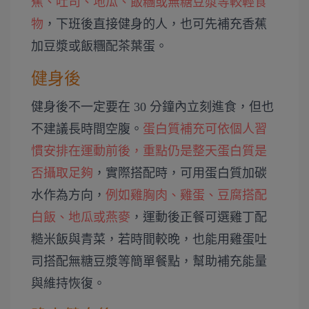
蕉、吐司、地瓜、飯糰或無糖豆漿等較輕食
物
，下班後直接健身的人，也可先補充香蕉
加豆漿或飯糰配茶葉蛋。
健身後
健身後不一定要在 30 分鐘內立刻進食，但也
不建議長時間空腹。
蛋白質補充可依個人習
慣安排在運動前後，重點仍是整天蛋白質是
否攝取足夠
，實際搭配時，可用蛋白質加碳
水作為方向，
例如雞胸肉、雞蛋、豆腐搭配
白飯、地瓜或燕麥
，運動後正餐可選雞丁配
糙米飯與青菜，若時間較晚，也能用雞蛋吐
司搭配無糖豆漿等簡單餐點，幫助補充能量
與維持恢復。