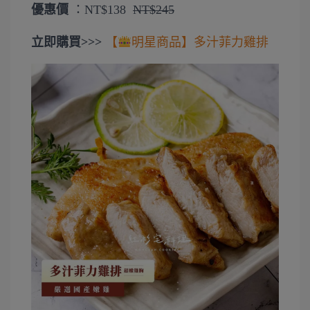
優惠價
：
NT$138
NT$245
立即購買>>>
【
明星商品】多汁菲力雞排