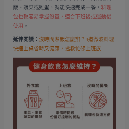
飯、蔬菜或雞蛋，就能快速完成一餐，
料理
包也較容易掌握份量，適合下班後或運動後
使用
。
延伸閱讀：
沒時間煮飯怎麼辦？4道微波料理
快速上桌省時又健康，拯救忙碌上班族