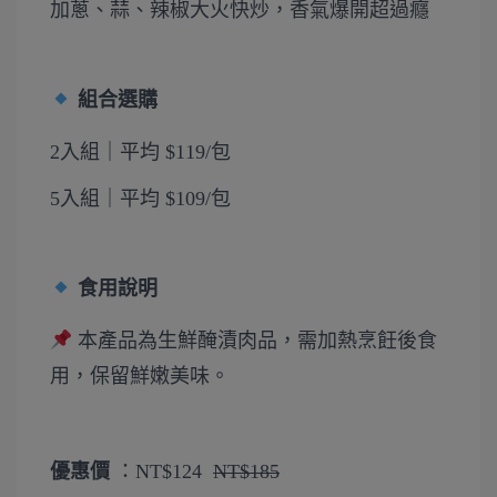
加蔥、蒜、辣椒大火快炒，香氣爆開超過癮
組合選購
2入組｜平均 $119/包
5入組｜平均 $109/包
食用說明
本產品為生鮮醃漬肉品，需加熱烹飪後食
用，保留鮮嫩美味。
優惠價
：
NT$124
NT$185