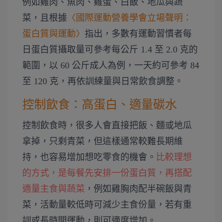
例如雞肉、魚肉、雞蛋、白飯、地瓜與蔬
菜，且根據
〈國際運動營養學會立場聲明：
蛋白質與運動〉
指出，多數有運動習慣者每
日蛋白質攝取量可參考每公斤 1.4 至 2.0 克的
範圍，以 60 公斤成人為例，一天約可參考 84
至 120 克，再依訓練量與日常飲食調整。
控制飲食：高蛋白、適量碳水
控制飲食時，很多人會直接把飯、麵或地瓜
拿掉，只剩青菜，但這樣通常較難長期維
持，也容易增加想吃零食的機會。
比較理想
的方式，是每餐先安排一份蛋白質，再搭配
適量主食與蔬菜
，例如雞胸肉配半碗飯與青
菜，活動量較低時可減少主食份量，若有重
訓或長時間運動，則可適度增加。