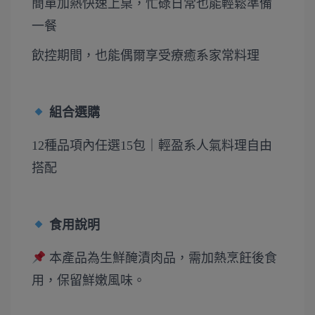
簡單加熱快速上桌，忙碌日常也能輕鬆準備
一餐
飲控期間，也能偶爾享受療癒系家常料理
組合選購
12種品項內任選15包｜輕盈系人氣料理自由
搭配
食用說明
本產品為生鮮醃漬肉品，需加熱烹飪後食
用，保留鮮嫩風味。