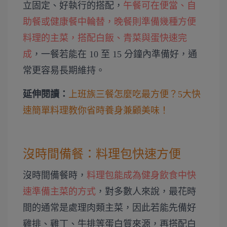
立固定、好執行的搭配，
午餐可在便當、自
助餐或健康餐中輪替，晚餐則準備幾種方便
料理的主菜，搭配白飯、青菜與蛋快速完
成
，一餐若能在 10 至 15 分鐘內準備好，通
常更容易長期維持。
延伸閱讀：
上班族三餐怎麼吃最方便？5大快
速簡單料理教你省時養身兼顧美味！
沒時間備餐：料理包快速方便
沒時間備餐時，
料理包能成為健身飲食中快
速準備主菜的方式
，對多數人來說，最花時
間的通常是處理肉類主菜，因此若能先備好
雞排、雞丁、牛排等蛋白質來源，再搭配白