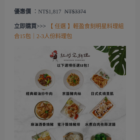
優惠價
：
NT$1,817
NT$3374
立即購買>>>
【 任選 】輕盈食刻明星料理組
合15包｜2-3人份料理包