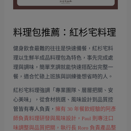
料理包推薦：紅杉宅料理
健身飲食最難的往往是快速備餐，紅杉宅料
理以生鮮半成品料理包為特色，事先完成處
理與調味，簡單烹調就能快速搭配出完整一
餐，適合忙碌上班族與訓練後想省時的人。
紅杉宅料理強調「專業團隊、層層把關、安
心美味」，從食材挑選、風味設計到品質控
管皆有專人負責，
擁有 30 年餐飲經驗的阿彥
師負責料理研發與風味設計，Paul 則專注口
味調整與品質把關，執行長 Roro 負責產品整