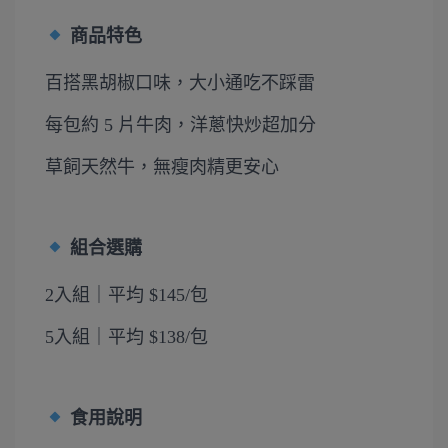
商品特色
百搭黑胡椒口味，大小通吃不踩雷
每包約 5 片牛肉，洋蔥快炒超加分
草飼天然牛，無瘦肉精更安心
組合選購
2入組｜平均 $145/包
5入組｜平均 $138/包
食用說明