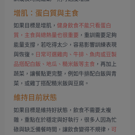
增肌：蛋白質與主食
如果目標是增肌，
健身飲食不能只看蛋白
質，主食與總熱量也很重要
，重訓需要足夠
能量支撐，若吃得太少，容易影響訓練表現
與恢復。
日常可選雞肉、牛排、魚肉或豆製
品搭配白飯、地瓜、糙米飯等主食
，再加上
蔬菜，讓餐點更完整，例如牛排配白飯與青
菜，或雞丁搭配糙米飯與豆腐。
維持目前狀態
如果目標是維持好狀態，飲食不需要太複
雜，重點在於穩定與好執行，很多人因為忙
碌與缺乏備餐時間，讓飲食變得不規律，
可