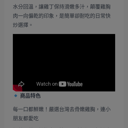
水分回溫，讓雞丁保持滑嫩多汁，顛覆雞胸
肉一向偏乾的印象，是簡單卻耐吃的日常快
炒選擇。
商品特色
每一口都鮮嫩！嚴選台灣去骨嫩雞胸，連小
朋友都愛吃