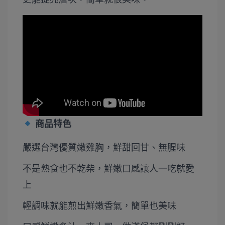
商品特色
嚴選台灣優質嫩雞胸，鮮甜回甘、無腥味
不是熟食也不乾柴，鮮嫩口感讓人一吃就愛
上
輕調味就能煎出鮮嫩香氣，簡單也美味